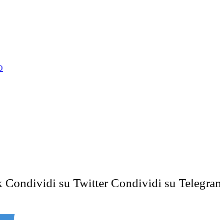
O
k
Condividi su Twitter
Condividi su Telegra