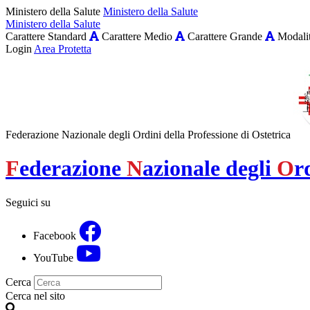
Ministero della Salute
Ministero della Salute
Ministero della Salute
Carattere Standard
Carattere Medio
Carattere Grande
Modalit
Login
Area Protetta
Federazione Nazionale degli Ordini della Professione di Ostetrica
F
ederazione
N
azionale degli
O
r
Seguici su
Facebook
YouTube
Cerca
Cerca nel sito