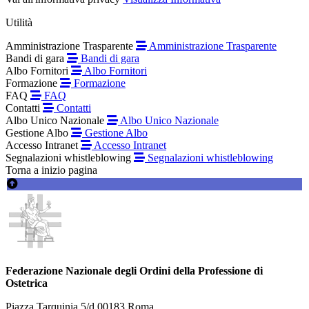
Utilità
Amministrazione Trasparente
Amministrazione Trasparente
Bandi di gara
Bandi di gara
Albo Fornitori
Albo Fornitori
Formazione
Formazione
FAQ
FAQ
Contatti
Contatti
Albo Unico Nazionale
Albo Unico Nazionale
Gestione Albo
Gestione Albo
Accesso Intranet
Accesso Intranet
Segnalazioni whistleblowing
Segnalazioni whistleblowing
Torna a inizio pagina
Federazione Nazionale degli Ordini della Professione di
Ostetrica
Piazza Tarquinia 5/d 00183 Roma