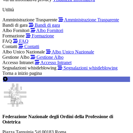
Utilità
Amministrazione Trasparente
Amministrazione Trasparente
Bandi di gara
Bandi di gara
Albo Fornitori
Albo Fornitori
Formazione
Formazione
FAQ
FAQ
Contatti
Contatti
Albo Unico Nazionale
Albo Unico Nazionale
Gestione Albo
Gestione Albo
Accesso Intranet
Accesso Intranet
Segnalazioni whistleblowing
Segnalazioni whistleblowing
Torna a inizio pagina
Federazione Nazionale degli Ordini della Professione di
Ostetrica
Piazza Tarquinia 5/d 00183 Roma