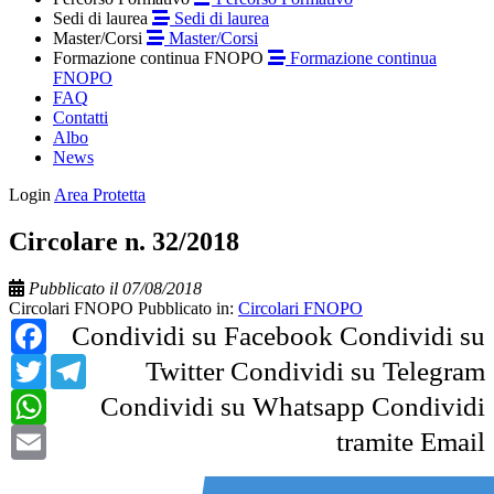
Sedi di laurea
Sedi di laurea
Master/Corsi
Master/Corsi
Formazione continua FNOPO
Formazione continua
FNOPO
FAQ
Contatti
Albo
News
Login
Area Protetta
Circolare n. 32/2018
Pubblicato il 07/08/2018
Circolari FNOPO
Pubblicato in:
Circolari FNOPO
Facebook
Condividi su Facebook
Condividi su
Twitter
Telegram
Twitter
Condividi su Telegram
WhatsApp
Condividi su Whatsapp
Condividi
Email
tramite Email