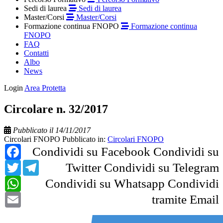
Sedi di laurea
Sedi di laurea
Master/Corsi
Master/Corsi
Formazione continua FNOPO
Formazione continua
FNOPO
FAQ
Contatti
Albo
News
Login
Area Protetta
Circolare n. 32/2017
Pubblicato il 14/11/2017
Circolari FNOPO
Pubblicato in:
Circolari FNOPO
Facebook
Condividi su Facebook
Condividi su
Twitter
Telegram
Twitter
Condividi su Telegram
WhatsApp
Condividi su Whatsapp
Condividi
Email
tramite Email