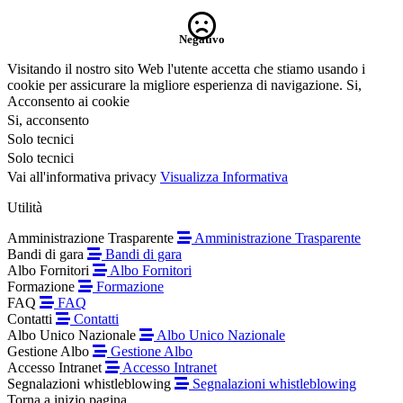
Negativo
Visitando il nostro sito Web l'utente accetta che stiamo usando i
cookie per assicurare la migliore esperienza di navigazione.
Si,
Acconsento ai cookie
Si, acconsento
Solo tecnici
Solo tecnici
Vai all'informativa privacy
Visualizza Informativa
Utilità
Amministrazione Trasparente
Amministrazione Trasparente
Bandi di gara
Bandi di gara
Albo Fornitori
Albo Fornitori
Formazione
Formazione
FAQ
FAQ
Contatti
Contatti
Albo Unico Nazionale
Albo Unico Nazionale
Gestione Albo
Gestione Albo
Accesso Intranet
Accesso Intranet
Segnalazioni whistleblowing
Segnalazioni whistleblowing
Torna a inizio pagina