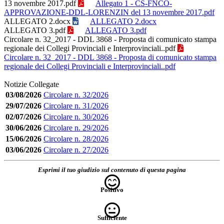
13 novembre 2017.pdf
Allegato 1 - CS-FNCO-
APPROVAZIONE-DDL-LORENZIN del 13 novembre 2017.pdf
ALLEGATO 2.docx
ALLEGATO 2.docx
ALLEGATO 3.pdf
ALLEGATO 3.pdf
Circolare n. 32_2017 - DDL 3868 - Proposta di comunicato stampa
regionale dei Collegi Provinciali e Interprovinciali..pdf
Circolare n. 32_2017 - DDL 3868 - Proposta di comunicato stampa
regionale dei Collegi Provinciali e Interprovinciali..pdf
Notizie Collegate
03/08/2026
Circolare n. 32/2026
29/07/2026
Circolare n. 31/2026
02/07/2026
Circolare n. 30/2026
30/06/2026
Circolare n. 29/2026
15/06/2026
Circolare n. 28/2026
03/06/2026
Circolare n. 27/2026
Esprimi il tuo giudizio sul contenuto di questa pagina
Positivo
Sufficiente