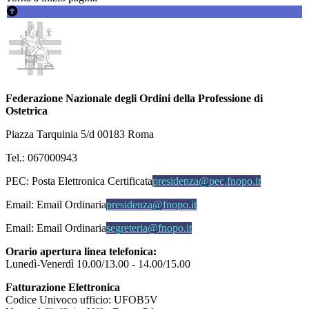
Federazione Nazionale degli Ordini della Professione di
Ostetrica
Piazza Tarquinia 5/d 00183 Roma
Tel.: 067000943
PEC:
Posta Elettronica Certificata
presidenza@pec.fnopo.it
Email:
Email Ordinaria
presidenza@fnopo.it
Email:
Email Ordinaria
segreteria@fnopo.it
Orario apertura linea telefonica:
Lunedì-Venerdì 10.00/13.00 - 14.00/15.00
Fatturazione Elettronica
Codice Univoco ufficio: UFOB5V