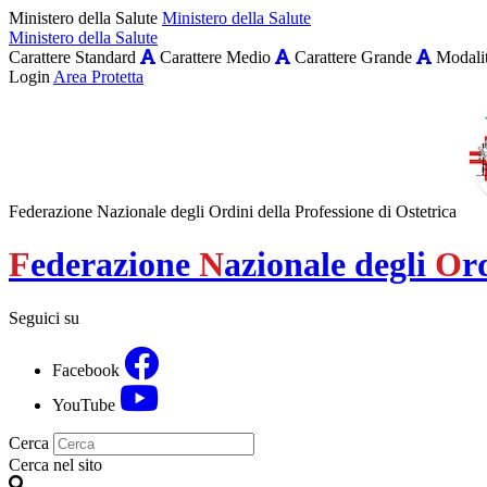
Ministero della Salute
Ministero della Salute
Ministero della Salute
Carattere Standard
Carattere Medio
Carattere Grande
Modalit
Login
Area Protetta
Federazione Nazionale degli Ordini della Professione di Ostetrica
F
ederazione
N
azionale degli
O
r
Seguici su
Facebook
YouTube
Cerca
Cerca nel sito