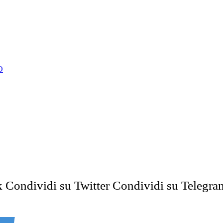
O
k
Condividi su Twitter
Condividi su Telegra