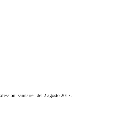
ofessioni sanitarie” del 2 agosto 2017.