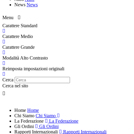
News
News
Menu
Carattere Standard
Carattere Medio
Carattere Grande
Modalità Alto Contrasto
Reimposta impostazioni originali
Cerca
Cerca nel sito
Home
Home
Chi Siamo
Chi Siamo
La Federazione
La Federazione
Gli Ordini
Gli Ordini
Rapporti Internazionali
Rapporti Internazionali