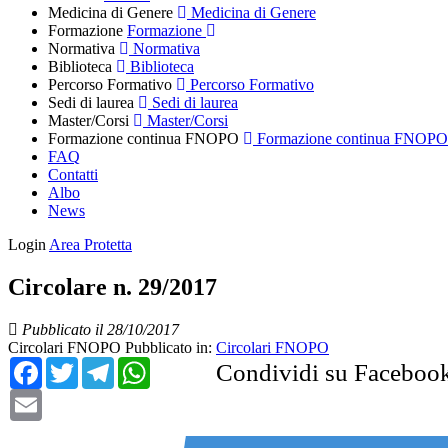
Medicina di Genere
Medicina di Genere
Formazione
Formazione
Normativa
Normativa
Biblioteca
Biblioteca
Percorso Formativo
Percorso Formativo
Sedi di laurea
Sedi di laurea
Master/Corsi
Master/Corsi
Formazione continua FNOPO
Formazione continua FNOPO
FAQ
Contatti
Albo
News
Login
Area Protetta
Circolare n. 29/2017
Pubblicato il 28/10/2017
Circolari FNOPO
Pubblicato in:
Circolari FNOPO
Facebook
Twitter
Telegram
WhatsApp
Condividi su Faceboo
Email