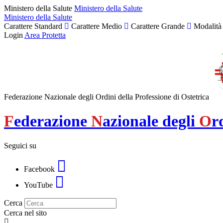
Ministero della Salute
Ministero della Salute
Ministero della Salute
Carattere Standard
Carattere Medio
Carattere Grande
Modalità
Login
Area Protetta
Federazione Nazionale degli Ordini della Professione di Ostetrica
F
ederazione
N
azionale degli
O
r
Seguici su
Facebook
YouTube
Cerca
Cerca nel sito