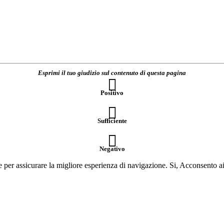
Esprimi il tuo giudizio sul contenuto di questa pagina
Positivo
Sufficiente
Negativo
e per assicurare la migliore esperienza di navigazione.
Si, Acconsento a