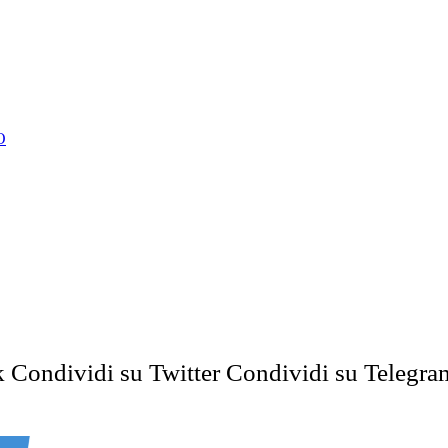
O
k
Condividi su Twitter
Condividi su Telegra