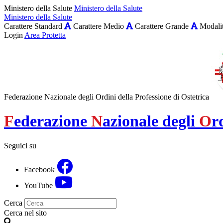
Ministero della Salute
Ministero della Salute
Ministero della Salute
Carattere Standard
Carattere Medio
Carattere Grande
Modalit
Login
Area Protetta
Federazione Nazionale degli Ordini della Professione di Ostetrica
F
ederazione
N
azionale degli
O
r
Seguici su
Facebook
YouTube
Cerca
Cerca nel sito