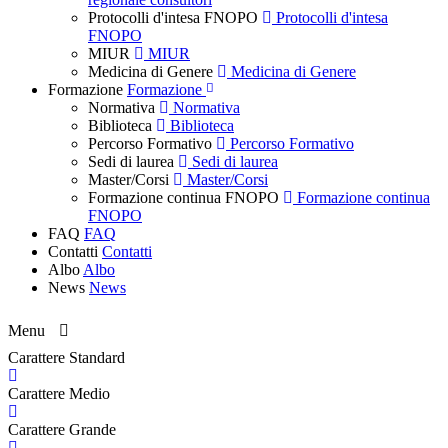
Protocolli d'intesa FNOPO
Protocolli d'intesa
FNOPO
MIUR
MIUR
Medicina di Genere
Medicina di Genere
Formazione
Formazione
Normativa
Normativa
Biblioteca
Biblioteca
Percorso Formativo
Percorso Formativo
Sedi di laurea
Sedi di laurea
Master/Corsi
Master/Corsi
Formazione continua FNOPO
Formazione continua
FNOPO
FAQ
FAQ
Contatti
Contatti
Albo
Albo
News
News
Menu
Carattere Standard
Carattere Medio
Carattere Grande