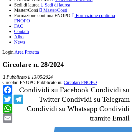
Sedi di laurea
Sedi di laurea
Master/Corsi
Master/Corsi
Formazione continua FNOPO
Formazione continua
FNOPO
FAQ
Contatti
Albo
News
Login
Area Protetta
Circolare n. 28/2024
Pubblicato il 13/05/2024
Circolari FNOPO
Pubblicato in:
Circolari FNOPO
Facebook
Condividi su Facebook
Condividi su
Twitter
Telegram
Twitter
Condividi su Telegram
WhatsApp
Condividi su Whatsapp
Condividi
Email
tramite Email