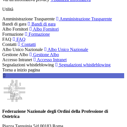
Utilità
Amministrazione Trasparente
Amministrazione Trasparente
Bandi di gara
Bandi di gara
Albo Fornitori
Albo Fornitori
Formazione
Formazione
FAQ
FAQ
Contatti
Contatti
Albo Unico Nazionale
Albo Unico Nazionale
Gestione Albo
Gestione Albo
Accesso Intranet
Accesso Intranet
Segnalazioni whistleblowing
Segnalazioni whistleblowing
Torna a inizio pagina
Federazione Nazionale degli Ordini della Professione di
Ostetrica
Piazza Tarquinia 5/d 00183 Roma