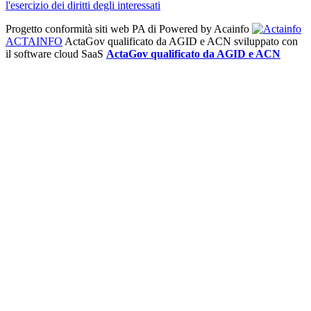
l'esercizio dei diritti degli interessati
Progetto conformità siti web PA di
Powered by Acainfo
ACTAINFO
ActaGov qualificato da AGID e ACN
sviluppato con
il software cloud SaaS
ActaGov qualificato da AGID e ACN