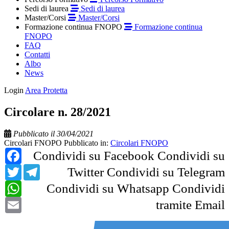
Sedi di laurea
Sedi di laurea
Master/Corsi
Master/Corsi
Formazione continua FNOPO
Formazione continua
FNOPO
FAQ
Contatti
Albo
News
Login
Area Protetta
Circolare n. 28/2021
Pubblicato il 30/04/2021
Circolari FNOPO
Pubblicato in:
Circolari FNOPO
Facebook
Condividi su Facebook
Condividi su
Twitter
Telegram
Twitter
Condividi su Telegram
WhatsApp
Condividi su Whatsapp
Condividi
Email
tramite Email