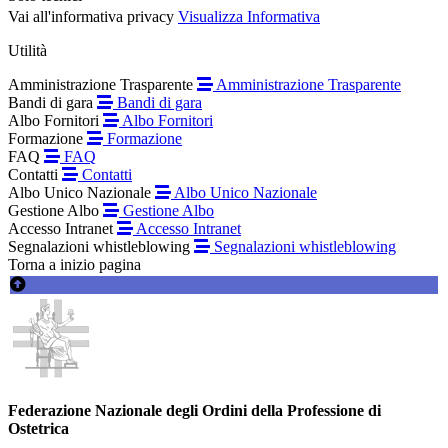
Vai all'informativa privacy
Visualizza Informativa
Utilità
Amministrazione Trasparente
Amministrazione Trasparente
Bandi di gara
Bandi di gara
Albo Fornitori
Albo Fornitori
Formazione
Formazione
FAQ
FAQ
Contatti
Contatti
Albo Unico Nazionale
Albo Unico Nazionale
Gestione Albo
Gestione Albo
Accesso Intranet
Accesso Intranet
Segnalazioni whistleblowing
Segnalazioni whistleblowing
Torna a inizio pagina
Federazione Nazionale degli Ordini della Professione di
Ostetrica