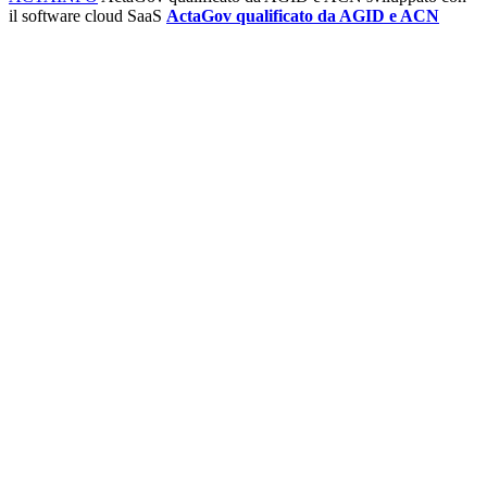
il software cloud SaaS
ActaGov qualificato da AGID e ACN