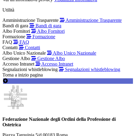
Utilità
Amministrazione Trasparente
Amministrazione Trasparente
Bandi di gara
Bandi di gara
Albo Fornitori
Albo Fornitori
Formazione
Formazione
FAQ
FAQ
Contatti
Contatti
Albo Unico Nazionale
Albo Unico Nazionale
Gestione Albo
Gestione Albo
Accesso Intranet
Accesso Intranet
Segnalazioni whistleblowing
Segnalazioni whistleblowing
Torna a inizio pagina
Federazione Nazionale degli Ordini della Professione di
Ostetrica
Piazza Tarquinia 5/d 00183 Roma