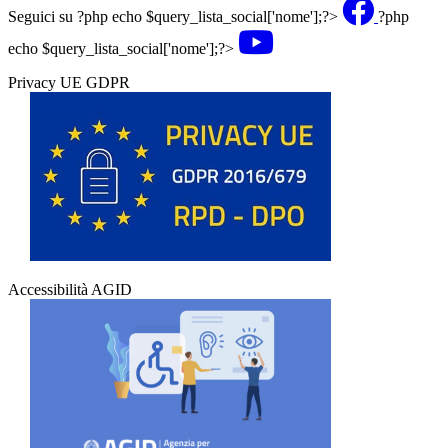
Seguici su
?php echo $query_lista_social['nome'];?>
?php
echo $query_lista_social['nome'];?>
Privacy UE GDPR
Accessibilità AGID