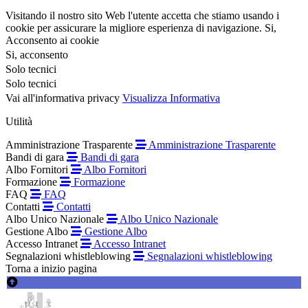
Visitando il nostro sito Web l'utente accetta che stiamo usando i
cookie per assicurare la migliore esperienza di navigazione.
Si,
Acconsento ai cookie
Si, acconsento
Solo tecnici
Solo tecnici
Vai all'informativa privacy
Visualizza Informativa
Utilità
Amministrazione Trasparente
Amministrazione Trasparente
Bandi di gara
Bandi di gara
Albo Fornitori
Albo Fornitori
Formazione
Formazione
FAQ
FAQ
Contatti
Contatti
Albo Unico Nazionale
Albo Unico Nazionale
Gestione Albo
Gestione Albo
Accesso Intranet
Accesso Intranet
Segnalazioni whistleblowing
Segnalazioni whistleblowing
Torna a inizio pagina