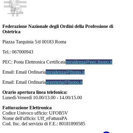
Federazione Nazionale degli Ordini della Professione di
Ostetrica
Piazza Tarquinia 5/d 00183 Roma
Tel.: 067000943
PEC:
Posta Elettronica Certificata
presidenza@pec.fnopo.it
Email:
Email Ordinaria
presidenza@fnopo.it
Email:
Email Ordinaria
segreteria@fnopo.it
Orario apertura linea telefonica:
Lunedì-Venerdì 10.00/13.00 - 14.00/15.00
Fatturazione Elettronica
Codice Univoco ufficio: UFOB5V
Nome dell'ufficio: Uff_eFatturaPA
Cod. fisc. del servizio di F.E.: 80181890585