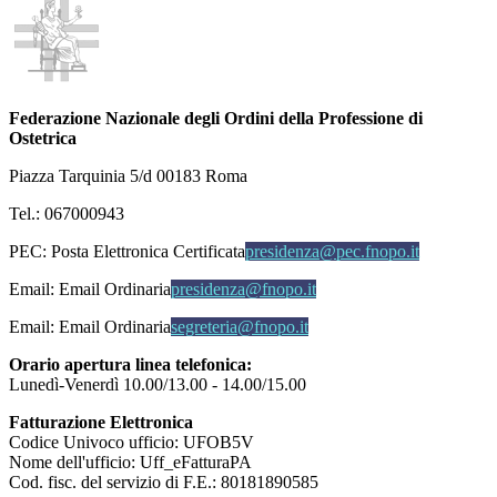
Federazione Nazionale degli Ordini della Professione di
Ostetrica
Piazza Tarquinia 5/d 00183 Roma
Tel.: 067000943
PEC:
Posta Elettronica Certificata
presidenza@pec.fnopo.it
Email:
Email Ordinaria
presidenza@fnopo.it
Email:
Email Ordinaria
segreteria@fnopo.it
Orario apertura linea telefonica:
Lunedì-Venerdì 10.00/13.00 - 14.00/15.00
Fatturazione Elettronica
Codice Univoco ufficio: UFOB5V
Nome dell'ufficio: Uff_eFatturaPA
Cod. fisc. del servizio di F.E.: 80181890585