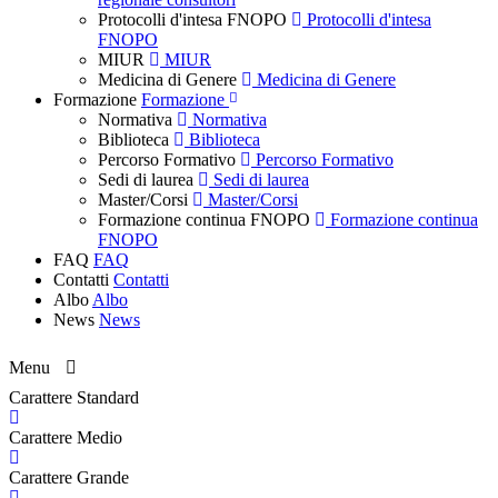
Protocolli d'intesa FNOPO
Protocolli d'intesa
FNOPO
MIUR
MIUR
Medicina di Genere
Medicina di Genere
Formazione
Formazione
Normativa
Normativa
Biblioteca
Biblioteca
Percorso Formativo
Percorso Formativo
Sedi di laurea
Sedi di laurea
Master/Corsi
Master/Corsi
Formazione continua FNOPO
Formazione continua
FNOPO
FAQ
FAQ
Contatti
Contatti
Albo
Albo
News
News
Menu
Carattere Standard
Carattere Medio
Carattere Grande