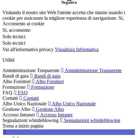
Negativo
Visitando il nostro sito Web l'utente accetta che stiamo usando i
cookie per assicurare la migliore esperienza di navigazione.
Si,
Acconsento ai cookie
Si, acconsento
Solo tecnici
Solo tecnici
Vai all'informativa privacy
Visualizza Informativa
Utilità
Amministrazione Trasparente
Amministrazione Trasparente
Bandi di gara
Bandi di gara
Albo Fornitori
Albo Fornitori
Formazione
Formazione
FAQ
FAQ
Contatti
Contatti
Albo Unico Nazionale
Albo Unico Nazionale
Gestione Albo
Gestione Albo
Accesso Intranet
Accesso Intranet
Segnalazioni whistleblowing
Segnalazioni whistleblowing
Torna a inizio pagina