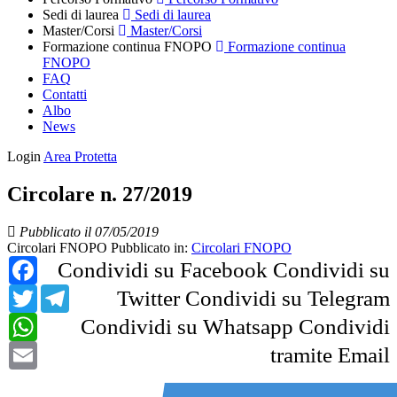
Sedi di laurea
Sedi di laurea
Master/Corsi
Master/Corsi
Formazione continua FNOPO
Formazione continua
FNOPO
FAQ
Contatti
Albo
News
Login
Area Protetta
Circolare n. 27/2019
Pubblicato il 07/05/2019
Circolari FNOPO
Pubblicato in:
Circolari FNOPO
Facebook
Condividi su Facebook
Condividi su
Twitter
Telegram
Twitter
Condividi su Telegram
WhatsApp
Condividi su Whatsapp
Condividi
Email
tramite Email