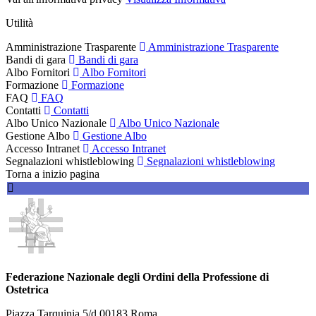
Utilità
Amministrazione Trasparente
Amministrazione Trasparente
Bandi di gara
Bandi di gara
Albo Fornitori
Albo Fornitori
Formazione
Formazione
FAQ
FAQ
Contatti
Contatti
Albo Unico Nazionale
Albo Unico Nazionale
Gestione Albo
Gestione Albo
Accesso Intranet
Accesso Intranet
Segnalazioni whistleblowing
Segnalazioni whistleblowing
Torna a inizio pagina
Federazione Nazionale degli Ordini della Professione di
Ostetrica
Piazza Tarquinia 5/d 00183 Roma