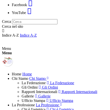
Facebook
YouTube
Cerca
Cerca nel sito
Indice A-Z
Indice A-Z
Menu
Menu
Home
Home
Chi Siamo
Chi Siamo
La Federazione
La Federazione
Gli Ordini
Gli Ordini
Rapporti Internazionali
Rapporti Internazionali
Gallerie
Gallerie
Ufficio Stampa
Ufficio Stampa
La Professione
La Professione
Chi è l'ostetrica
Chi è l'ostetrica