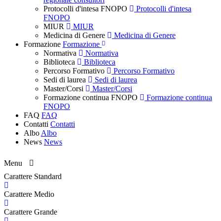
Protocolli d'intesa FNOPO
Protocolli d'intesa
FNOPO
MIUR
MIUR
Medicina di Genere
Medicina di Genere
Formazione
Formazione
Normativa
Normativa
Biblioteca
Biblioteca
Percorso Formativo
Percorso Formativo
Sedi di laurea
Sedi di laurea
Master/Corsi
Master/Corsi
Formazione continua FNOPO
Formazione continua
FNOPO
FAQ
FAQ
Contatti
Contatti
Albo
Albo
News
News
Menu
Carattere Standard
Carattere Medio
Carattere Grande