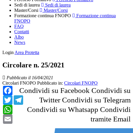
Sedi di laurea
Sedi di laurea
Master/Corsi
Master/Corsi
Formazione continua FNOPO
Formazione continua
FNOPO
FAQ
Contatti
Albo
News
Login
Area Protetta
Circolare n. 25/2021
Pubblicato il 16/04/2021
Circolari FNOPO
Pubblicato in:
Circolari FNOPO
Facebook
Condividi su Facebook
Condividi su
Twitter
Telegram
Twitter
Condividi su Telegram
WhatsApp
Condividi su Whatsapp
Condividi
Email
tramite Email