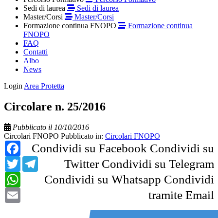
Sedi di laurea
Sedi di laurea
Master/Corsi
Master/Corsi
Formazione continua FNOPO
Formazione continua
FNOPO
FAQ
Contatti
Albo
News
Login
Area Protetta
Circolare n. 25/2016
Pubblicato il 10/10/2016
Circolari FNOPO
Pubblicato in:
Circolari FNOPO
Facebook
Condividi su Facebook
Condividi su
Twitter
Telegram
Twitter
Condividi su Telegram
WhatsApp
Condividi su Whatsapp
Condividi
Email
tramite Email