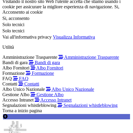
Visitando il nostro sito Web l'utente accetta che stiamo usando i
cookie per assicurare la migliore esperienza di navigazione.
Si,
Acconsento ai cookie
Si, acconsento
Solo tecnici
Solo tecnici
Vai all'informativa privacy
Visualizza Informativa
Utilità
Amministrazione Trasparente
Amministrazione Trasparente
Bandi di gara
Bandi di gara
Albo Fornitori
Albo Fornitori
Formazione
Formazione
FAQ
FAQ
Contatti
Contatti
Albo Unico Nazionale
Albo Unico Nazionale
Gestione Albo
Gestione Albo
Accesso Intranet
Accesso Intranet
Segnalazioni whistleblowing
Segnalazioni whistleblowing
Torna a inizio pagina