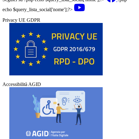
echo $query_lista_social['nome'];?>
Privacy UE GDPR
Accessibilità AGID