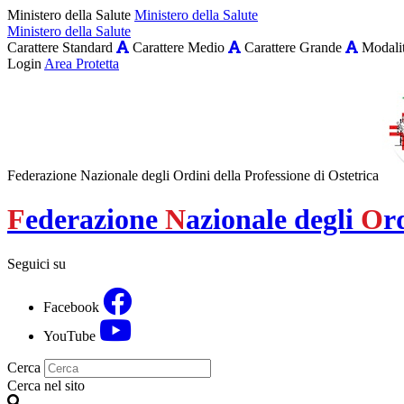
Ministero della Salute
Ministero della Salute
Ministero della Salute
Carattere Standard
Carattere Medio
Carattere Grande
Modalit
Login
Area Protetta
Federazione Nazionale degli Ordini della Professione di Ostetrica
F
ederazione
N
azionale degli
O
r
Seguici su
Facebook
YouTube
Cerca
Cerca nel sito