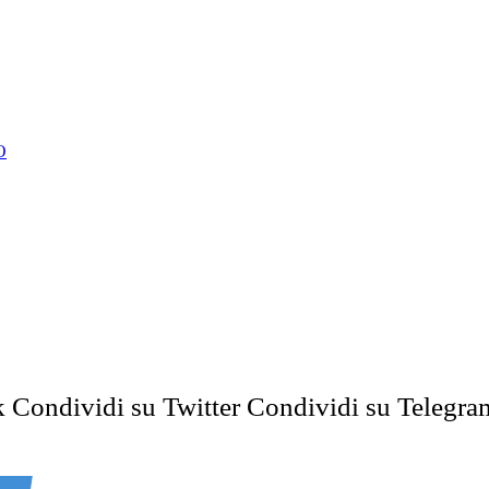
O
k
Condividi su Twitter
Condividi su Telegra