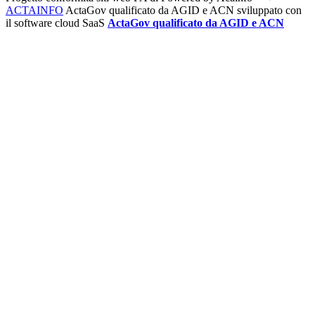
ACTAINFO
ActaGov qualificato da AGID e ACN
sviluppato con
il software cloud SaaS
ActaGov qualificato da AGID e ACN