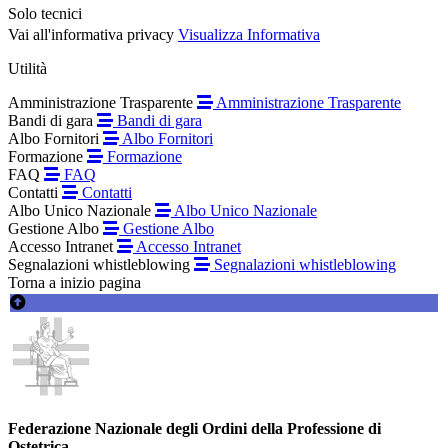
Solo tecnici
Vai all'informativa privacy
Visualizza Informativa
Utilità
Amministrazione Trasparente
Amministrazione Trasparente
Bandi di gara
Bandi di gara
Albo Fornitori
Albo Fornitori
Formazione
Formazione
FAQ
FAQ
Contatti
Contatti
Albo Unico Nazionale
Albo Unico Nazionale
Gestione Albo
Gestione Albo
Accesso Intranet
Accesso Intranet
Segnalazioni whistleblowing
Segnalazioni whistleblowing
Torna a inizio pagina
Federazione Nazionale degli Ordini della Professione di
Ostetrica