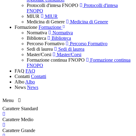
Protocolli d'intesa FNOPO
Protocolli d'intesa
FNOPO
MIUR
MIUR
Medicina di Genere
Medicina di Genere
Formazione
Formazione
Normativa
Normativa
Biblioteca
Biblioteca
Percorso Formativo
Percorso Formativo
Sedi di laurea
Sedi di laurea
Master/Corsi
Master/Corsi
Formazione continua FNOPO
Formazione continua
FNOPO
FAQ
FAQ
Contatti
Contatti
Albo
Albo
News
News
Menu
Carattere Standard
Carattere Medio
Carattere Grande