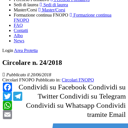
Sedi di laurea
Sedi di laurea
Master/Corsi
Master/Corsi
Formazione continua FNOPO
Formazione continua
FNOPO
FAQ
Contatti
Albo
News
Login
Area Protetta
Circolare n. 24/2018
Pubblicato il 20/06/2018
Circolari FNOPO
Pubblicato in:
Circolari FNOPO
Facebook
Condividi su Facebook
Condividi su
Twitter
Telegram
Twitter
Condividi su Telegram
WhatsApp
Condividi su Whatsapp
Condividi
Email
tramite Email