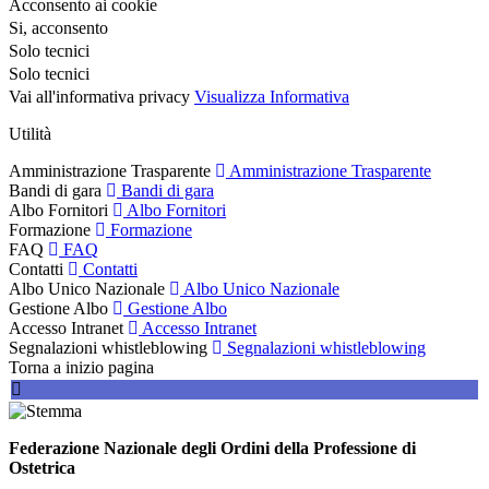
Acconsento ai cookie
Si, acconsento
Solo tecnici
Solo tecnici
Vai all'informativa privacy
Visualizza Informativa
Utilità
Amministrazione Trasparente
Amministrazione Trasparente
Bandi di gara
Bandi di gara
Albo Fornitori
Albo Fornitori
Formazione
Formazione
FAQ
FAQ
Contatti
Contatti
Albo Unico Nazionale
Albo Unico Nazionale
Gestione Albo
Gestione Albo
Accesso Intranet
Accesso Intranet
Segnalazioni whistleblowing
Segnalazioni whistleblowing
Torna a inizio pagina
Federazione Nazionale degli Ordini della Professione di
Ostetrica