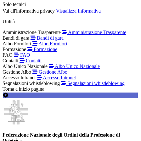
Solo tecnici
Vai all'informativa privacy
Visualizza Informativa
Utilità
Amministrazione Trasparente
Amministrazione Trasparente
Bandi di gara
Bandi di gara
Albo Fornitori
Albo Fornitori
Formazione
Formazione
FAQ
FAQ
Contatti
Contatti
Albo Unico Nazionale
Albo Unico Nazionale
Gestione Albo
Gestione Albo
Accesso Intranet
Accesso Intranet
Segnalazioni whistleblowing
Segnalazioni whistleblowing
Torna a inizio pagina
Federazione Nazionale degli Ordini della Professione di
Ostetrica