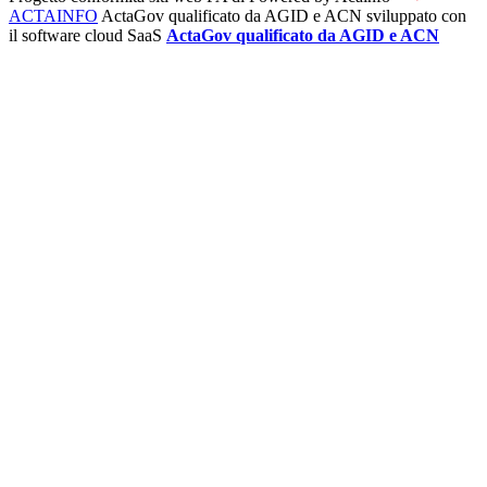
ACTAINFO
ActaGov qualificato da AGID e ACN
sviluppato con
il software cloud SaaS
ActaGov qualificato da AGID e ACN