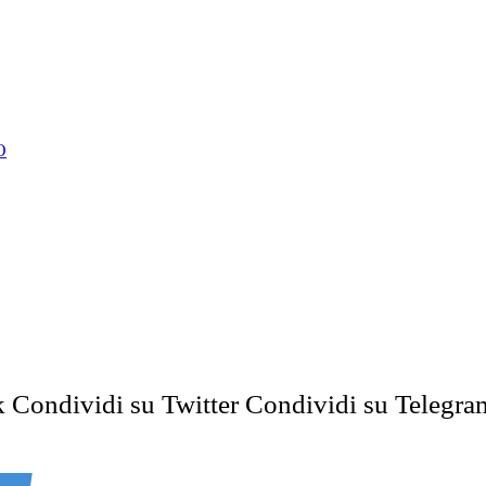
O
k
Condividi su Twitter
Condividi su Telegra