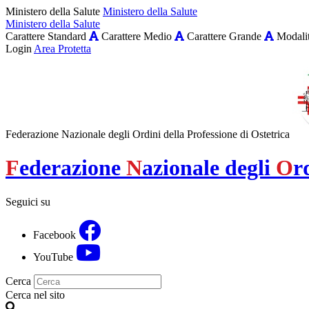
Ministero della Salute
Ministero della Salute
Ministero della Salute
Carattere Standard
Carattere Medio
Carattere Grande
Modalit
Login
Area Protetta
Federazione Nazionale degli Ordini della Professione di Ostetrica
F
ederazione
N
azionale degli
O
r
Seguici su
Facebook
YouTube
Cerca
Cerca nel sito