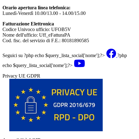
Orario apertura linea telefonica:
Lunedì-Venerdì 10.00/13.00 - 14.00/15.00
Fatturazione Elettronica
Codice Univoco ufficio: UFOB5V
Nome dell'ufficio: Uff_eFatturaPA
Cod. fisc. del servizio di F.E.: 80181890585
Seguici su
?php echo $query_lista_social['nome'];?>
?php
echo $query_lista_social['nome'];?>
Privacy UE GDPR