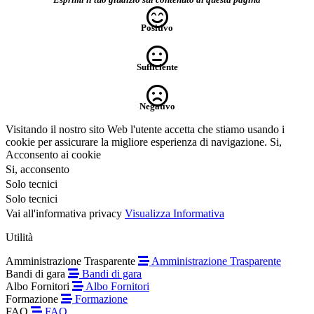
Positivo
Sufficiente
Negativo
Visitando il nostro sito Web l'utente accetta che stiamo usando i
cookie per assicurare la migliore esperienza di navigazione.
Si,
Acconsento ai cookie
Si, acconsento
Solo tecnici
Solo tecnici
Vai all'informativa privacy
Visualizza Informativa
Utilità
Amministrazione Trasparente
Amministrazione Trasparente
Bandi di gara
Bandi di gara
Albo Fornitori
Albo Fornitori
Formazione
Formazione
FAQ
FAQ