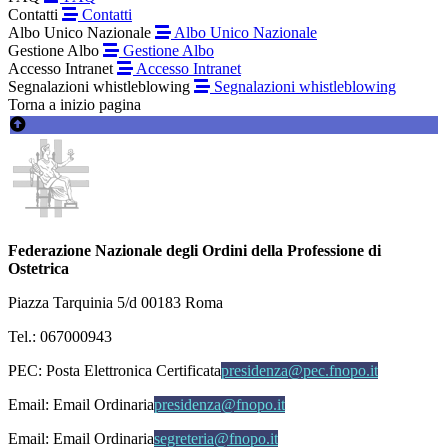
Contatti
Contatti
Albo Unico Nazionale
Albo Unico Nazionale
Gestione Albo
Gestione Albo
Accesso Intranet
Accesso Intranet
Segnalazioni whistleblowing
Segnalazioni whistleblowing
Torna a inizio pagina
Federazione Nazionale degli Ordini della Professione di
Ostetrica
Piazza Tarquinia 5/d 00183 Roma
Tel.: 067000943
PEC:
Posta Elettronica Certificata
presidenza@pec.fnopo.it
Email:
Email Ordinaria
presidenza@fnopo.it
Email:
Email Ordinaria
segreteria@fnopo.it