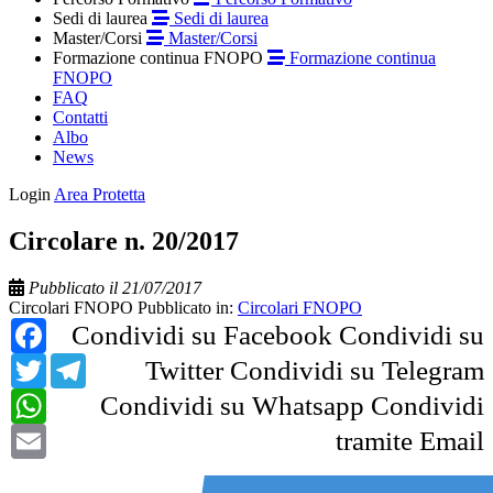
Sedi di laurea
Sedi di laurea
Master/Corsi
Master/Corsi
Formazione continua FNOPO
Formazione continua
FNOPO
FAQ
Contatti
Albo
News
Login
Area Protetta
Circolare n. 20/2017
Pubblicato il 21/07/2017
Circolari FNOPO
Pubblicato in:
Circolari FNOPO
Facebook
Condividi su Facebook
Condividi su
Twitter
Telegram
Twitter
Condividi su Telegram
WhatsApp
Condividi su Whatsapp
Condividi
Email
tramite Email