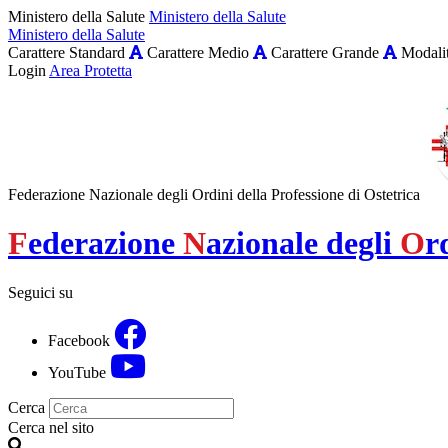
Ministero della Salute
Ministero della Salute
Ministero della Salute
Carattere Standard
Carattere Medio
Carattere Grande
Modalit
Login
Area Protetta
Federazione Nazionale degli Ordini della Professione di Ostetrica
F
ederazione
N
azionale degli
O
r
Seguici su
Facebook
YouTube
Cerca
Cerca nel sito