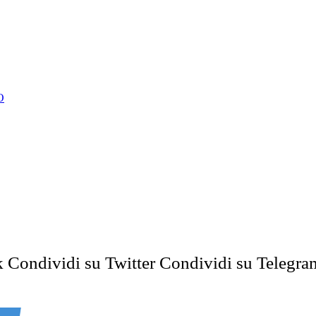
O
k
Condividi su Twitter
Condividi su Telegra