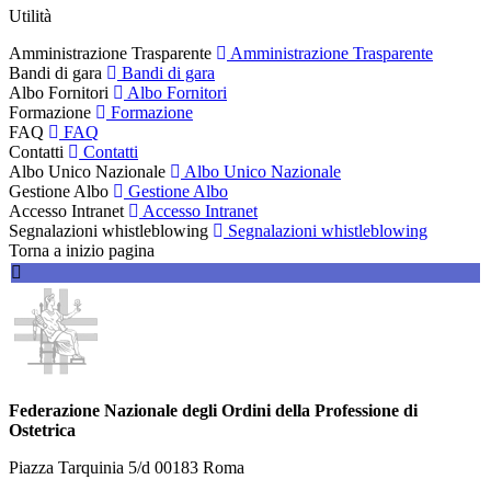
Utilità
Amministrazione Trasparente
Amministrazione Trasparente
Bandi di gara
Bandi di gara
Albo Fornitori
Albo Fornitori
Formazione
Formazione
FAQ
FAQ
Contatti
Contatti
Albo Unico Nazionale
Albo Unico Nazionale
Gestione Albo
Gestione Albo
Accesso Intranet
Accesso Intranet
Segnalazioni whistleblowing
Segnalazioni whistleblowing
Torna a inizio pagina
Federazione Nazionale degli Ordini della Professione di
Ostetrica
Piazza Tarquinia 5/d 00183 Roma