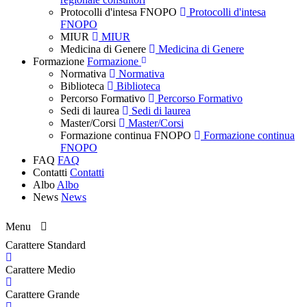
Protocolli d'intesa FNOPO
Protocolli d'intesa
FNOPO
MIUR
MIUR
Medicina di Genere
Medicina di Genere
Formazione
Formazione
Normativa
Normativa
Biblioteca
Biblioteca
Percorso Formativo
Percorso Formativo
Sedi di laurea
Sedi di laurea
Master/Corsi
Master/Corsi
Formazione continua FNOPO
Formazione continua
FNOPO
FAQ
FAQ
Contatti
Contatti
Albo
Albo
News
News
Menu
Carattere Standard
Carattere Medio
Carattere Grande