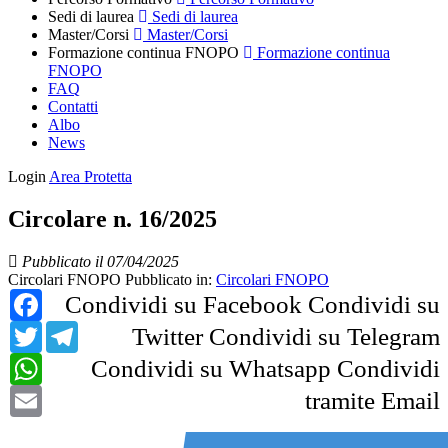
Sedi di laurea
Sedi di laurea
Master/Corsi
Master/Corsi
Formazione continua FNOPO
Formazione continua
FNOPO
FAQ
Contatti
Albo
News
Login
Area Protetta
Circolare n. 16/2025
Pubblicato il 07/04/2025
Circolari FNOPO
Pubblicato in:
Circolari FNOPO
Facebook
Condividi su Facebook
Condividi su
Twitter
Telegram
Twitter
Condividi su Telegram
WhatsApp
Condividi su Whatsapp
Condividi
Email
tramite Email