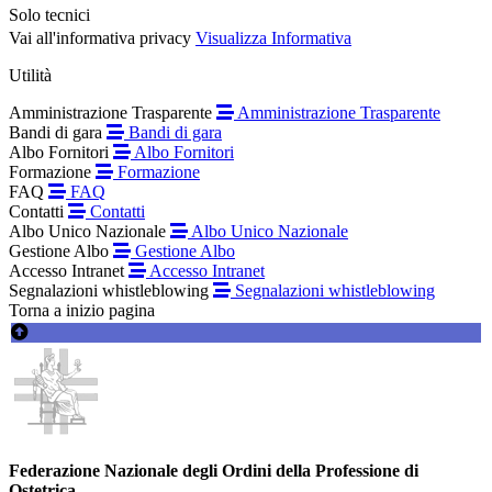
Solo tecnici
Vai all'informativa privacy
Visualizza Informativa
Utilità
Amministrazione Trasparente
Amministrazione Trasparente
Bandi di gara
Bandi di gara
Albo Fornitori
Albo Fornitori
Formazione
Formazione
FAQ
FAQ
Contatti
Contatti
Albo Unico Nazionale
Albo Unico Nazionale
Gestione Albo
Gestione Albo
Accesso Intranet
Accesso Intranet
Segnalazioni whistleblowing
Segnalazioni whistleblowing
Torna a inizio pagina
Federazione Nazionale degli Ordini della Professione di
Ostetrica