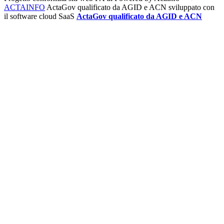
ACTAINFO
ActaGov qualificato da AGID e ACN
sviluppato con
il software cloud SaaS
ActaGov qualificato da AGID e ACN