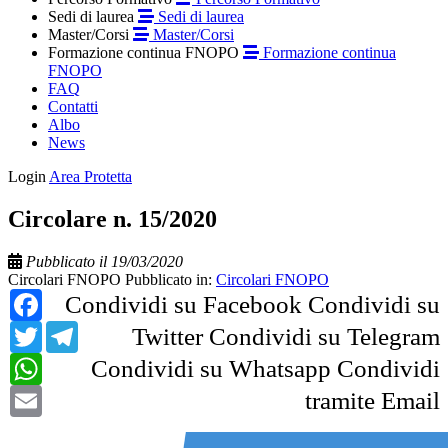
Sedi di laurea
Sedi di laurea
Master/Corsi
Master/Corsi
Formazione continua FNOPO
Formazione continua
FNOPO
FAQ
Contatti
Albo
News
Login
Area Protetta
Circolare n. 15/2020
Pubblicato il 19/03/2020
Circolari FNOPO
Pubblicato in:
Circolari FNOPO
Facebook
Condividi su Facebook
Condividi su
Twitter
Telegram
Twitter
Condividi su Telegram
WhatsApp
Condividi su Whatsapp
Condividi
Email
tramite Email