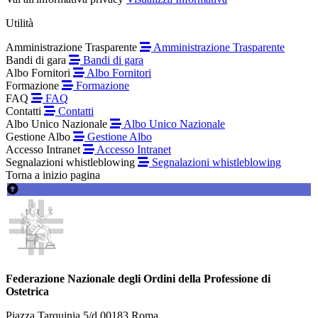
Utilità
Amministrazione Trasparente
Amministrazione Trasparente
Bandi di gara
Bandi di gara
Albo Fornitori
Albo Fornitori
Formazione
Formazione
FAQ
FAQ
Contatti
Contatti
Albo Unico Nazionale
Albo Unico Nazionale
Gestione Albo
Gestione Albo
Accesso Intranet
Accesso Intranet
Segnalazioni whistleblowing
Segnalazioni whistleblowing
Torna a inizio pagina
Federazione Nazionale degli Ordini della Professione di
Ostetrica
Piazza Tarquinia 5/d 00183 Roma