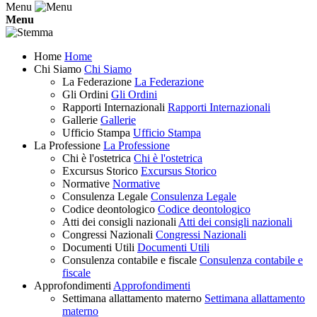
Menu
Menu
Home
Home
Chi Siamo
Chi Siamo
La Federazione
La Federazione
Gli Ordini
Gli Ordini
Rapporti Internazionali
Rapporti Internazionali
Gallerie
Gallerie
Ufficio Stampa
Ufficio Stampa
La Professione
La Professione
Chi è l'ostetrica
Chi è l'ostetrica
Excursus Storico
Excursus Storico
Normative
Normative
Consulenza Legale
Consulenza Legale
Codice deontologico
Codice deontologico
Atti dei consigli nazionali
Atti dei consigli nazionali
Congressi Nazionali
Congressi Nazionali
Documenti Utili
Documenti Utili
Consulenza contabile e fiscale
Consulenza contabile e
fiscale
Approfondimenti
Approfondimenti
Settimana allattamento materno
Settimana allattamento
materno