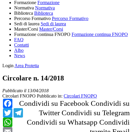
Formazione
Formazione
Normativa
Normativa
Biblioteca
Biblioteca
Percorso Formativo
Percorso Formativo
Sedi di laurea
Sedi di laurea
Master/Corsi
Master/Corsi
Formazione continua FNOPO
Formazione continua FNOPO
FAQ
Contatti
Albo
News
Login
Area Protetta
Circolare n. 14/2018
Pubblicato il 13/04/2018
Circolari FNOPO
Pubblicato in:
Circolari FNOPO
Facebook
Condividi su Facebook
Condividi su
Twitter
Telegram
Twitter
Condividi su Telegram
WhatsApp
Condividi su Whatsapp
Condividi
Email
tramite Email