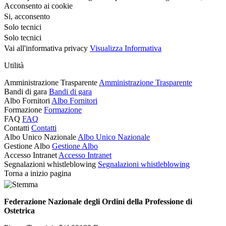
Acconsento ai cookie
Si, acconsento
Solo tecnici
Solo tecnici
Vai all'informativa privacy
Visualizza Informativa
Utilità
Amministrazione Trasparente
Amministrazione Trasparente
Bandi di gara
Bandi di gara
Albo Fornitori
Albo Fornitori
Formazione
Formazione
FAQ
FAQ
Contatti
Contatti
Albo Unico Nazionale
Albo Unico Nazionale
Gestione Albo
Gestione Albo
Accesso Intranet
Accesso Intranet
Segnalazioni whistleblowing
Segnalazioni whistleblowing
Torna a inizio pagina
Federazione Nazionale degli Ordini della Professione di
Ostetrica