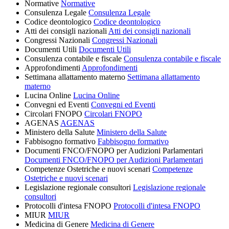
Normative
Normative
Consulenza Legale
Consulenza Legale
Codice deontologico
Codice deontologico
Atti dei consigli nazionali
Atti dei consigli nazionali
Congressi Nazionali
Congressi Nazionali
Documenti Utili
Documenti Utili
Consulenza contabile e fiscale
Consulenza contabile e fiscale
Approfondimenti
Approfondimenti
Settimana allattamento materno
Settimana allattamento
materno
Lucina Online
Lucina Online
Convegni ed Eventi
Convegni ed Eventi
Circolari FNOPO
Circolari FNOPO
AGENAS
AGENAS
Ministero della Salute
Ministero della Salute
Fabbisogno formativo
Fabbisogno formativo
Documenti FNCO/FNOPO per Audizioni Parlamentari
Documenti FNCO/FNOPO per Audizioni Parlamentari
Competenze Ostetriche e nuovi scenari
Competenze
Ostetriche e nuovi scenari
Legislazione regionale consultori
Legislazione regionale
consultori
Protocolli d'intesa FNOPO
Protocolli d'intesa FNOPO
MIUR
MIUR
Medicina di Genere
Medicina di Genere