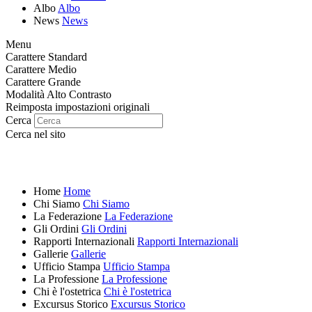
Albo
Albo
News
News
Menu
Carattere Standard
Carattere Medio
Carattere Grande
Modalità Alto Contrasto
Reimposta impostazioni originali
Cerca
Cerca nel sito
Home
Home
Chi Siamo
Chi Siamo
La Federazione
La Federazione
Gli Ordini
Gli Ordini
Rapporti Internazionali
Rapporti Internazionali
Gallerie
Gallerie
Ufficio Stampa
Ufficio Stampa
La Professione
La Professione
Chi è l'ostetrica
Chi è l'ostetrica
Excursus Storico
Excursus Storico