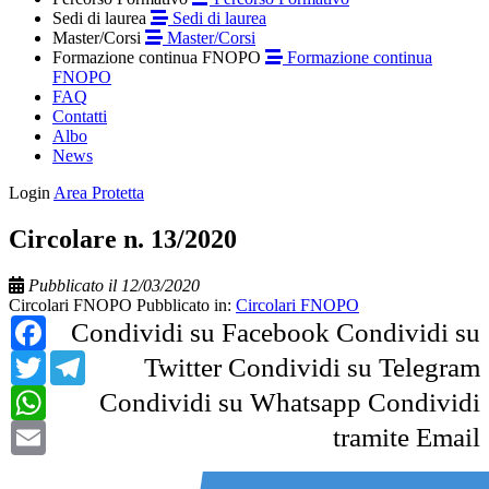
Sedi di laurea
Sedi di laurea
Master/Corsi
Master/Corsi
Formazione continua FNOPO
Formazione continua
FNOPO
FAQ
Contatti
Albo
News
Login
Area Protetta
Circolare n. 13/2020
Pubblicato il 12/03/2020
Circolari FNOPO
Pubblicato in:
Circolari FNOPO
Facebook
Condividi su Facebook
Condividi su
Twitter
Telegram
Twitter
Condividi su Telegram
WhatsApp
Condividi su Whatsapp
Condividi
Email
tramite Email