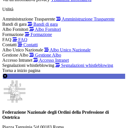
Utilità
Amministrazione Trasparente
Amministrazione Trasparente
Bandi di gara
Bandi di gara
Albo Fornitori
Albo Fornitori
Formazione
Formazione
FAQ
FAQ
Contatti
Contatti
Albo Unico Nazionale
Albo Unico Nazionale
Gestione Albo
Gestione Albo
Accesso Intranet
Accesso Intranet
Segnalazioni whistleblowing
Segnalazioni whistleblowing
Torna a inizio pagina
Federazione Nazionale degli Ordini della Professione di
Ostetrica
Piazza Tarquinia 5/d 00183 Roma