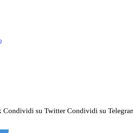
O
k
Condividi su Twitter
Condividi su Telegra