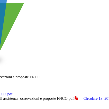
servazioni e proposte FNCO
NCO.pdf
 di assistenza_osservazioni e proposte FNCO.pdf
Circolare 13_201