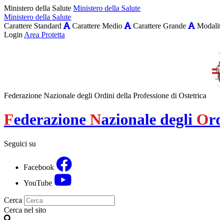
Ministero della Salute
Ministero della Salute
Ministero della Salute
Carattere Standard
Carattere Medio
Carattere Grande
Modalit
Login
Area Protetta
Federazione Nazionale degli Ordini della Professione di Ostetrica
F
ederazione
N
azionale degli
O
r
Seguici su
Facebook
YouTube
Cerca
Cerca nel sito