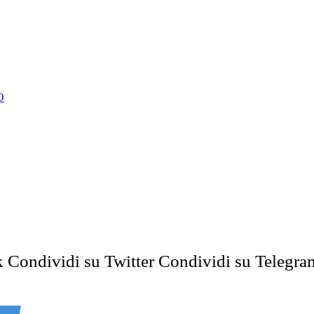
O
k
Condividi su Twitter
Condividi su Telegra