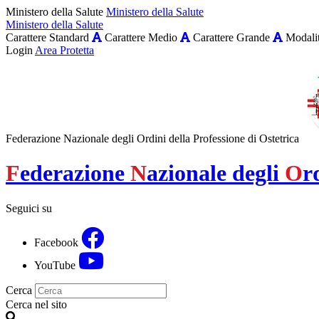
Ministero della Salute
Ministero della Salute
Ministero della Salute
Carattere Standard
Carattere Medio
Carattere Grande
Modalit
Login
Area Protetta
Federazione Nazionale degli Ordini della Professione di Ostetrica
F
ederazione
N
azionale degli
O
r
Seguici su
Facebook
YouTube
Cerca
Cerca nel sito