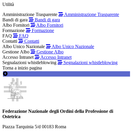
Utilità
Amministrazione Trasparente
Amministrazione Trasparente
Bandi di gara
Bandi di gara
Albo Fornitori
Albo Fornitori
Formazione
Formazione
FAQ
FAQ
Contatti
Contatti
Albo Unico Nazionale
Albo Unico Nazionale
Gestione Albo
Gestione Albo
Accesso Intranet
Accesso Intranet
Segnalazioni whistleblowing
Segnalazioni whistleblowing
Torna a inizio pagina
Federazione Nazionale degli Ordini della Professione di
Ostetrica
Piazza Tarquinia 5/d 00183 Roma