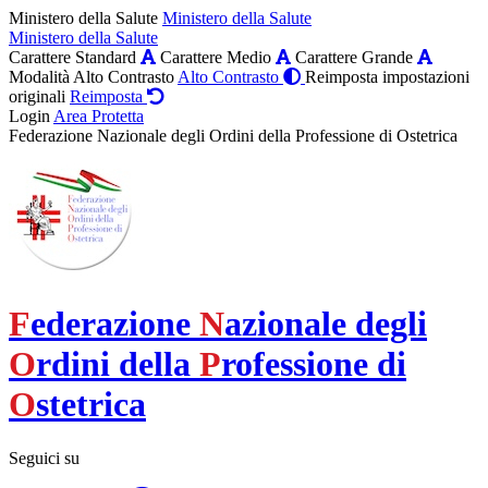
Ministero della Salute
Ministero della Salute
Ministero della Salute
Carattere Standard
Carattere Medio
Carattere Grande
Modalità Alto Contrasto
Alto Contrasto
Reimposta impostazioni
originali
Reimposta
Login
Area Protetta
Federazione Nazionale degli Ordini della Professione di Ostetrica
F
ederazione
N
azionale degli
O
rdini della
P
rofessione di
O
stetrica
Seguici su