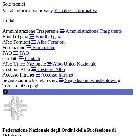
Solo tecnici
Vai all'informativa privacy
Visualizza Informativa
Utilità
Amministrazione Trasparente
Amministrazione Trasparente
Bandi di gara
Bandi di gara
Albo Fornitori
Albo Fornitori
Formazione
Formazione
FAQ
FAQ
Contatti
Contatti
Albo Unico Nazionale
Albo Unico Nazionale
Gestione Albo
Gestione Albo
Accesso Intranet
Accesso Intranet
Segnalazioni whistleblowing
Segnalazioni whistleblowing
Torna a inizio pagina
Federazione Nazionale degli Ordini della Professione di
Ostetrica