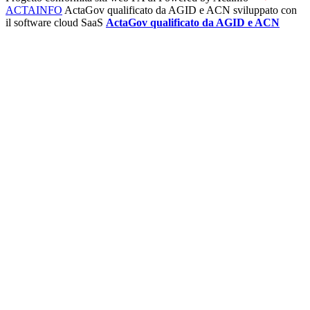
ACTAINFO
ActaGov qualificato da AGID e ACN
sviluppato con
il software cloud SaaS
ActaGov qualificato da AGID e ACN