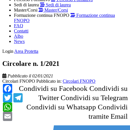
Sedi di laurea
Sedi di laurea
Master/Corsi
Master/Corsi
Formazione continua FNOPO
Formazione continua
FNOPO
FAQ
Contatti
Albo
News
Login
Area Protetta
Circolare n. 1/2021
Pubblicato il 02/01/2021
Circolari FNOPO
Pubblicato in:
Circolari FNOPO
Facebook
Condividi su Facebook
Condividi su
Twitter
Telegram
Twitter
Condividi su Telegram
WhatsApp
Condividi su Whatsapp
Condividi
Email
tramite Email