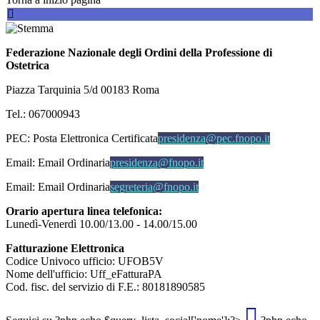
Federazione Nazionale degli Ordini della Professione di
Ostetrica
Piazza Tarquinia 5/d 00183 Roma
Tel.: 067000943
PEC:
Posta Elettronica Certificata
presidenza@pec.fnopo.it
Email:
Email Ordinaria
presidenza@fnopo.it
Email:
Email Ordinaria
segreteria@fnopo.it
Orario apertura linea telefonica:
Lunedì-Venerdì 10.00/13.00 - 14.00/15.00
Fatturazione Elettronica
Codice Univoco ufficio: UFOB5V
Nome dell'ufficio: Uff_eFatturaPA
Cod. fisc. del servizio di F.E.: 80181890585