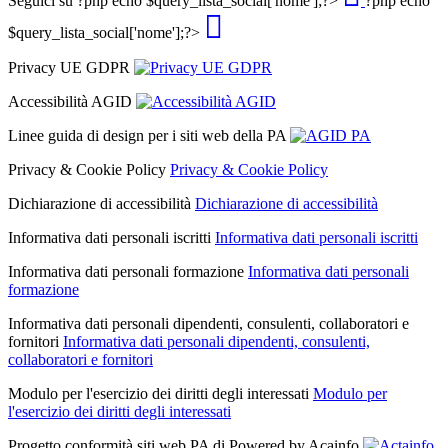
Seguici su
?php echo $query_lista_social['nome'];?>
?php echo
$query_lista_social['nome'];?>
Privacy UE GDPR
Accessibilità AGID
Linee guida di design per i siti web della PA
Privacy & Cookie Policy
Privacy & Cookie Policy
Dichiarazione di accessibilità
Dichiarazione di accessibilità
Informativa dati personali iscritti
Informativa dati personali iscritti
Informativa dati personali formazione
Informativa dati personali
formazione
Informativa dati personali dipendenti, consulenti, collaboratori e
fornitori
Informativa dati personali dipendenti, consulenti,
collaboratori e fornitori
Modulo per l'esercizio dei diritti degli interessati
Modulo per
l'esercizio dei diritti degli interessati
Progetto conformità siti web PA di
Powered by Acainfo