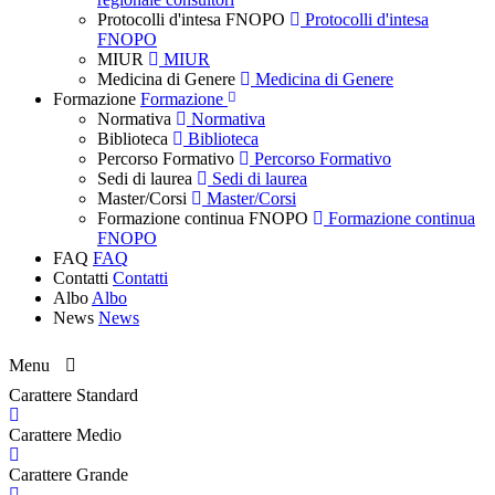
Protocolli d'intesa FNOPO
Protocolli d'intesa
FNOPO
MIUR
MIUR
Medicina di Genere
Medicina di Genere
Formazione
Formazione
Normativa
Normativa
Biblioteca
Biblioteca
Percorso Formativo
Percorso Formativo
Sedi di laurea
Sedi di laurea
Master/Corsi
Master/Corsi
Formazione continua FNOPO
Formazione continua
FNOPO
FAQ
FAQ
Contatti
Contatti
Albo
Albo
News
News
Menu
Carattere Standard
Carattere Medio
Carattere Grande