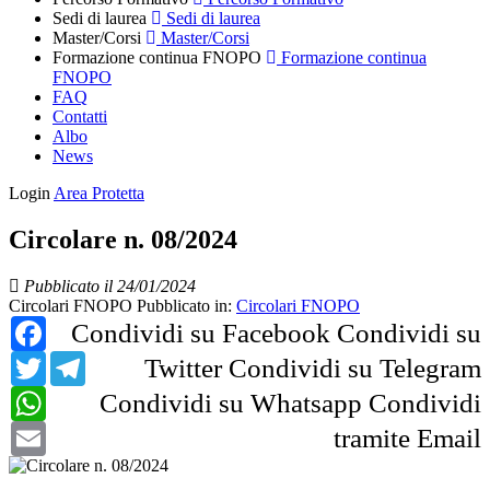
Sedi di laurea
Sedi di laurea
Master/Corsi
Master/Corsi
Formazione continua FNOPO
Formazione continua
FNOPO
FAQ
Contatti
Albo
News
Login
Area Protetta
Circolare n. 08/2024
Pubblicato il 24/01/2024
Circolari FNOPO
Pubblicato in:
Circolari FNOPO
Facebook
Condividi su Facebook
Condividi su
Twitter
Telegram
Twitter
Condividi su Telegram
WhatsApp
Condividi su Whatsapp
Condividi
Email
tramite Email