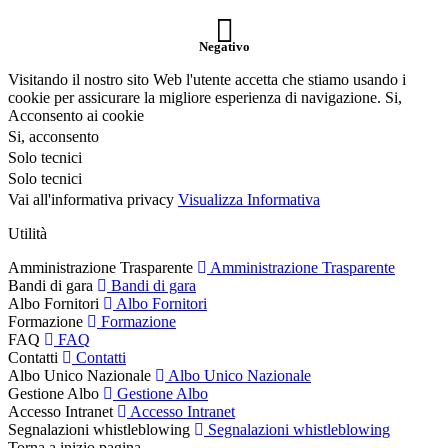
Negativo
Visitando il nostro sito Web l'utente accetta che stiamo usando i
cookie per assicurare la migliore esperienza di navigazione.
Si,
Acconsento ai cookie
Si, acconsento
Solo tecnici
Solo tecnici
Vai all'informativa privacy
Visualizza Informativa
Utilità
Amministrazione Trasparente
Amministrazione Trasparente
Bandi di gara
Bandi di gara
Albo Fornitori
Albo Fornitori
Formazione
Formazione
FAQ
FAQ
Contatti
Contatti
Albo Unico Nazionale
Albo Unico Nazionale
Gestione Albo
Gestione Albo
Accesso Intranet
Accesso Intranet
Segnalazioni whistleblowing
Segnalazioni whistleblowing
Torna a inizio pagina