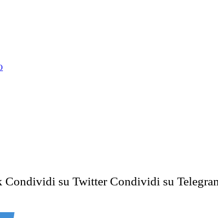
O
k
Condividi su Twitter
Condividi su Telegra