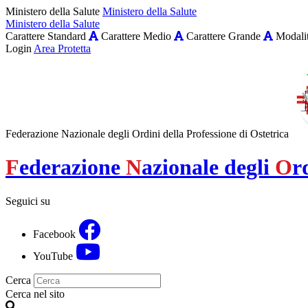
Ministero della Salute
Ministero della Salute
Ministero della Salute
Carattere Standard
Carattere Medio
Carattere Grande
Modalit
Login
Area Protetta
Federazione Nazionale degli Ordini della Professione di Ostetrica
F
ederazione
N
azionale degli
O
r
Seguici su
Facebook
YouTube
Cerca
Cerca nel sito