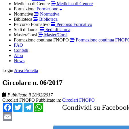
Medicina di Genere
Medicina di Genere
Formazione
Formazione
Normativa
Normativa
Biblioteca
Biblioteca
Percorso Formativo
Percorso Formativo
Sedi di laurea
Sedi di laurea
Master/Corsi
Master/Corsi
Formazione continua FNOPO
Formazione continua FNOP
FAQ
Contatti
Albo
News
Login
Area Protetta
Circolare n. 06/2017
Pubblicato il 28/02/2017
Circolari FNOPO
Pubblicato in:
Circolari FNOPO
Facebook
Twitter
Telegram
WhatsApp
Condividi su Faceboo
Email