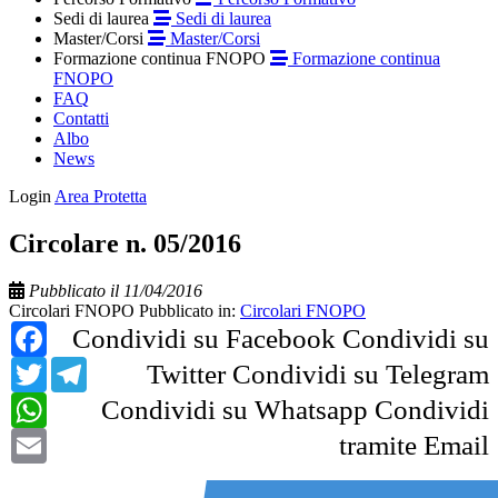
Sedi di laurea
Sedi di laurea
Master/Corsi
Master/Corsi
Formazione continua FNOPO
Formazione continua
FNOPO
FAQ
Contatti
Albo
News
Login
Area Protetta
Circolare n. 05/2016
Pubblicato il 11/04/2016
Circolari FNOPO
Pubblicato in:
Circolari FNOPO
Facebook
Condividi su Facebook
Condividi su
Twitter
Telegram
Twitter
Condividi su Telegram
WhatsApp
Condividi su Whatsapp
Condividi
Email
tramite Email