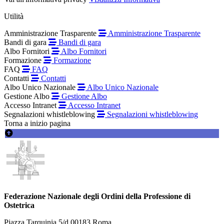
Utilità
Amministrazione Trasparente
Amministrazione Trasparente
Bandi di gara
Bandi di gara
Albo Fornitori
Albo Fornitori
Formazione
Formazione
FAQ
FAQ
Contatti
Contatti
Albo Unico Nazionale
Albo Unico Nazionale
Gestione Albo
Gestione Albo
Accesso Intranet
Accesso Intranet
Segnalazioni whistleblowing
Segnalazioni whistleblowing
Torna a inizio pagina
Federazione Nazionale degli Ordini della Professione di
Ostetrica
Piazza Tarquinia 5/d 00183 Roma