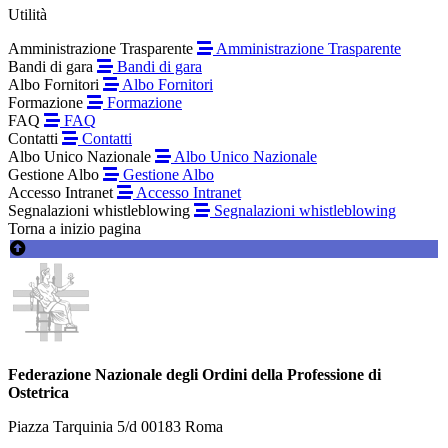
Utilità
Amministrazione Trasparente
Amministrazione Trasparente
Bandi di gara
Bandi di gara
Albo Fornitori
Albo Fornitori
Formazione
Formazione
FAQ
FAQ
Contatti
Contatti
Albo Unico Nazionale
Albo Unico Nazionale
Gestione Albo
Gestione Albo
Accesso Intranet
Accesso Intranet
Segnalazioni whistleblowing
Segnalazioni whistleblowing
Torna a inizio pagina
Federazione Nazionale degli Ordini della Professione di
Ostetrica
Piazza Tarquinia 5/d 00183 Roma