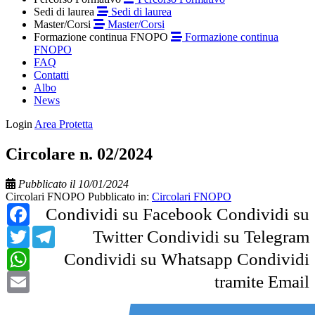
Sedi di laurea
Sedi di laurea
Master/Corsi
Master/Corsi
Formazione continua FNOPO
Formazione continua
FNOPO
FAQ
Contatti
Albo
News
Login
Area Protetta
Circolare n. 02/2024
Pubblicato il 10/01/2024
Circolari FNOPO
Pubblicato in:
Circolari FNOPO
Facebook
Condividi su Facebook
Condividi su
Twitter
Telegram
Twitter
Condividi su Telegram
WhatsApp
Condividi su Whatsapp
Condividi
Email
tramite Email