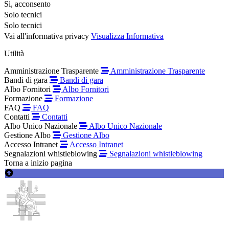
Si, acconsento
Solo tecnici
Solo tecnici
Vai all'informativa privacy
Visualizza Informativa
Utilità
Amministrazione Trasparente
Amministrazione Trasparente
Bandi di gara
Bandi di gara
Albo Fornitori
Albo Fornitori
Formazione
Formazione
FAQ
FAQ
Contatti
Contatti
Albo Unico Nazionale
Albo Unico Nazionale
Gestione Albo
Gestione Albo
Accesso Intranet
Accesso Intranet
Segnalazioni whistleblowing
Segnalazioni whistleblowing
Torna a inizio pagina