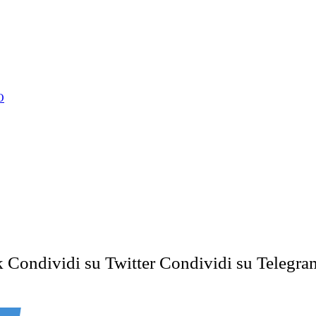
O
k
Condividi su Twitter
Condividi su Telegra