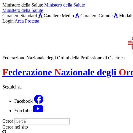
Ministero della Salute
Ministero della Salute
Ministero della Salute
Carattere Standard
Carattere Medio
Carattere Grande
Modalit
Login
Area Protetta
Federazione Nazionale degli Ordini della Professione di Ostetrica
F
ederazione
N
azionale degli
O
r
Seguici su
Facebook
YouTube
Cerca
Cerca nel sito