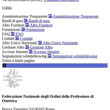
Utilità
Amministrazione Trasparente
Amministrazione Trasparente
Bandi di gara
Bandi di gara
Albo Fornitori
Albo Fornitori
Formazione
Formazione
FAQ
FAQ
Contatti
Contatti
Albo Unico Nazionale
Albo Unico Nazionale
Gestione Albo
Gestione Albo
Accesso Intranet
Accesso Intranet
Segnalazioni whistleblowing
Segnalazioni whistleblowing
Torna a inizio pagina
Federazione Nazionale degli Ordini della Professione di
Ostetrica
Piazza Tarquinia 5/d 00183 Roma