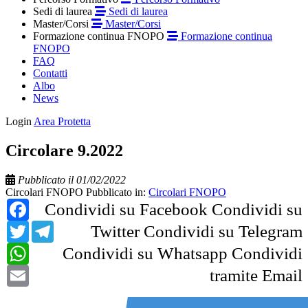
Sedi di laurea
Sedi di laurea
Master/Corsi
Master/Corsi
Formazione continua FNOPO
Formazione continua
FNOPO
FAQ
Contatti
Albo
News
Login
Area Protetta
Circolare 9.2022
Pubblicato il 01/02/2022
Circolari FNOPO
Pubblicato in:
Circolari FNOPO
Facebook
Condividi su Facebook
Condividi su
Twitter
Telegram
Twitter
Condividi su Telegram
WhatsApp
Condividi su Whatsapp
Condividi
Email
tramite Email