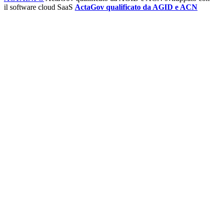
il software cloud SaaS
ActaGov qualificato da AGID e ACN