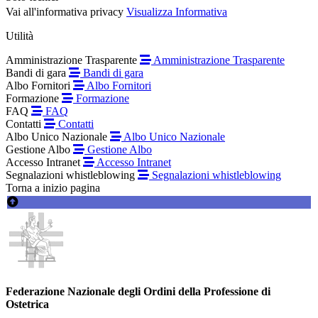
Vai all'informativa privacy
Visualizza Informativa
Utilità
Amministrazione Trasparente
Amministrazione Trasparente
Bandi di gara
Bandi di gara
Albo Fornitori
Albo Fornitori
Formazione
Formazione
FAQ
FAQ
Contatti
Contatti
Albo Unico Nazionale
Albo Unico Nazionale
Gestione Albo
Gestione Albo
Accesso Intranet
Accesso Intranet
Segnalazioni whistleblowing
Segnalazioni whistleblowing
Torna a inizio pagina
Federazione Nazionale degli Ordini della Professione di
Ostetrica