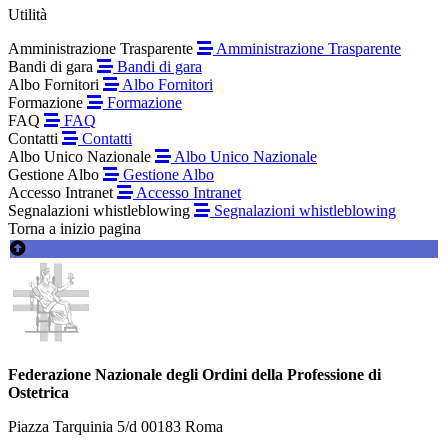
Utilità
Amministrazione Trasparente
Amministrazione Trasparente
Bandi di gara
Bandi di gara
Albo Fornitori
Albo Fornitori
Formazione
Formazione
FAQ
FAQ
Contatti
Contatti
Albo Unico Nazionale
Albo Unico Nazionale
Gestione Albo
Gestione Albo
Accesso Intranet
Accesso Intranet
Segnalazioni whistleblowing
Segnalazioni whistleblowing
Torna a inizio pagina
Federazione Nazionale degli Ordini della Professione di
Ostetrica
Piazza Tarquinia 5/d 00183 Roma