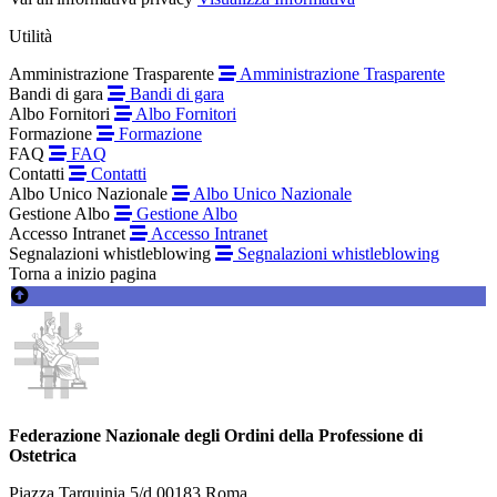
Utilità
Amministrazione Trasparente
Amministrazione Trasparente
Bandi di gara
Bandi di gara
Albo Fornitori
Albo Fornitori
Formazione
Formazione
FAQ
FAQ
Contatti
Contatti
Albo Unico Nazionale
Albo Unico Nazionale
Gestione Albo
Gestione Albo
Accesso Intranet
Accesso Intranet
Segnalazioni whistleblowing
Segnalazioni whistleblowing
Torna a inizio pagina
Federazione Nazionale degli Ordini della Professione di
Ostetrica
Piazza Tarquinia 5/d 00183 Roma