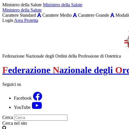
Ministero della Salute
Ministero della Salute
Ministero della Salute
Carattere Standard
Carattere Medio
Carattere Grande
Modalit
Login
Area Protetta
Federazione Nazionale degli Ordini della Professione di Ostetrica
F
ederazione
N
azionale degli
O
r
Seguici su
Facebook
YouTube
Cerca
Cerca nel sito