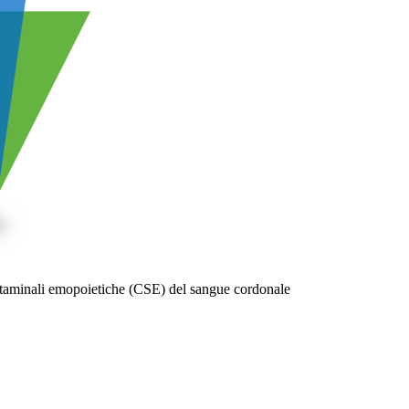
staminali emopoietiche (CSE) del sangue cordonale