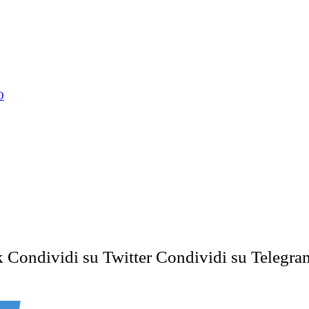
O
k
Condividi su Twitter
Condividi su Telegra