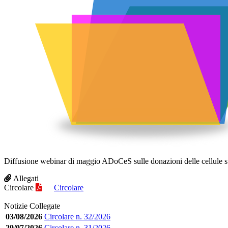
Diffusione webinar di maggio ADoCeS sulle donazioni delle cellule 
Allegati
Circolare
Circolare
Notizie Collegate
03/08/2026
Circolare n. 32/2026
29/07/2026
Circolare n. 31/2026