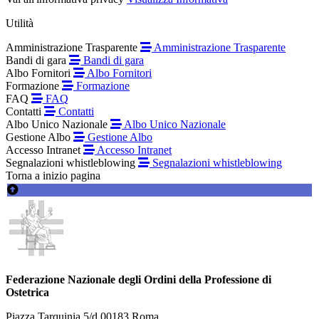
Utilità
Amministrazione Trasparente
Amministrazione Trasparente
Bandi di gara
Bandi di gara
Albo Fornitori
Albo Fornitori
Formazione
Formazione
FAQ
FAQ
Contatti
Contatti
Albo Unico Nazionale
Albo Unico Nazionale
Gestione Albo
Gestione Albo
Accesso Intranet
Accesso Intranet
Segnalazioni whistleblowing
Segnalazioni whistleblowing
Torna a inizio pagina
Federazione Nazionale degli Ordini della Professione di
Ostetrica
Piazza Tarquinia 5/d 00183 Roma