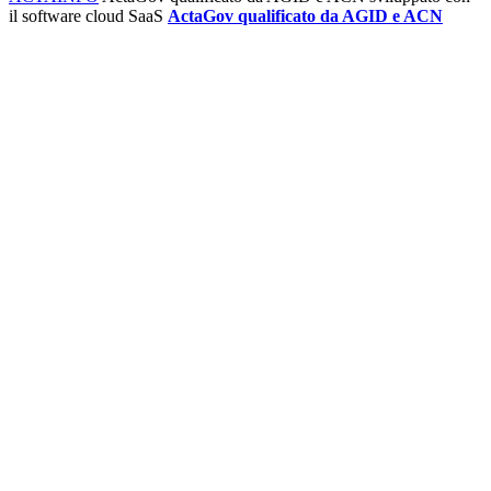
il software cloud SaaS
ActaGov qualificato da AGID e ACN