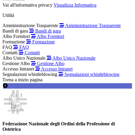
Vai all'informativa privacy
Visualizza Informativa
Utilità
Amministrazione Trasparente
Amministrazione Trasparente
Bandi di gara
Bandi di gara
Albo Fornitori
Albo Fornitori
Formazione
Formazione
FAQ
FAQ
Contatti
Contatti
Albo Unico Nazionale
Albo Unico Nazionale
Gestione Albo
Gestione Albo
Accesso Intranet
Accesso Intranet
Segnalazioni whistleblowing
Segnalazioni whistleblowing
Torna a inizio pagina
Federazione Nazionale degli Ordini della Professione di
Ostetrica