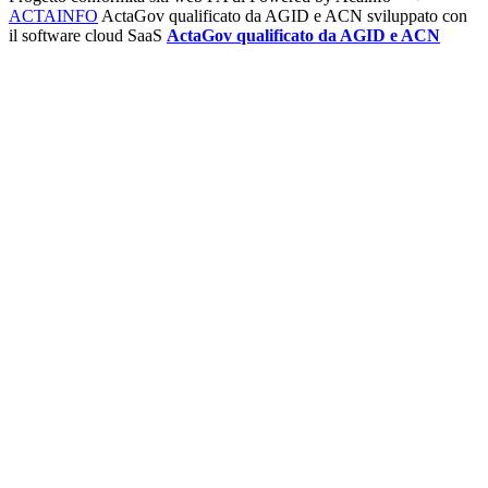
ACTAINFO
ActaGov qualificato da AGID e ACN
sviluppato con
il software cloud SaaS
ActaGov qualificato da AGID e ACN