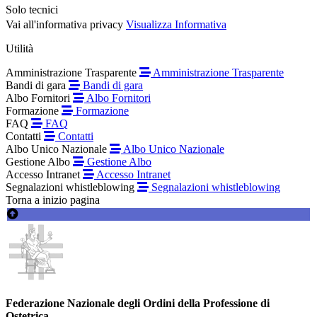
Solo tecnici
Vai all'informativa privacy
Visualizza Informativa
Utilità
Amministrazione Trasparente
Amministrazione Trasparente
Bandi di gara
Bandi di gara
Albo Fornitori
Albo Fornitori
Formazione
Formazione
FAQ
FAQ
Contatti
Contatti
Albo Unico Nazionale
Albo Unico Nazionale
Gestione Albo
Gestione Albo
Accesso Intranet
Accesso Intranet
Segnalazioni whistleblowing
Segnalazioni whistleblowing
Torna a inizio pagina
Federazione Nazionale degli Ordini della Professione di
Ostetrica