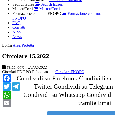
Sedi di laurea
Sedi di laurea
Master/Corsi
Master/Corsi
Formazione continua FNOPO
Formazione continua
FNOPO
FAQ
Contatti
Albo
News
Login
Area Protetta
Circolare 15.2022
Pubblicato il 25/02/2022
Circolari FNOPO
Pubblicato in:
Circolari FNOPO
Facebook
Condividi su Facebook
Condividi su
Twitter
Telegram
Twitter
Condividi su Telegram
WhatsApp
Condividi su Whatsapp
Condividi
Email
tramite Email