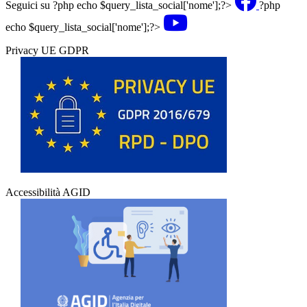
Seguici su
?php echo $query_lista_social['nome'];?>
?php
echo $query_lista_social['nome'];?>
Privacy UE GDPR
Accessibilità AGID