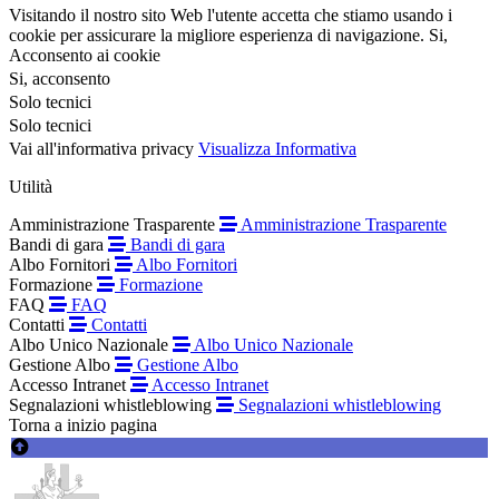
Visitando il nostro sito Web l'utente accetta che stiamo usando i
cookie per assicurare la migliore esperienza di navigazione.
Si,
Acconsento ai cookie
Si, acconsento
Solo tecnici
Solo tecnici
Vai all'informativa privacy
Visualizza Informativa
Utilità
Amministrazione Trasparente
Amministrazione Trasparente
Bandi di gara
Bandi di gara
Albo Fornitori
Albo Fornitori
Formazione
Formazione
FAQ
FAQ
Contatti
Contatti
Albo Unico Nazionale
Albo Unico Nazionale
Gestione Albo
Gestione Albo
Accesso Intranet
Accesso Intranet
Segnalazioni whistleblowing
Segnalazioni whistleblowing
Torna a inizio pagina