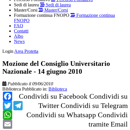
Sedi di laurea
Sedi di laurea
Master/Corsi
Master/Corsi
Formazione continua FNOPO
Formazione continua
FNOPO
FAQ
Contatti
Albo
News
Login
Area Protetta
Mozione del Consiglio Universitario
Nazionale - 14 giugno 2010
Pubblicato il 09/06/2010
Biblioteca
Pubblicato in:
Biblioteca
Facebook
Condividi su Facebook
Condividi su
Twitter
Telegram
Twitter
Condividi su Telegram
WhatsApp
Condividi su Whatsapp
Condividi
Email
tramite Email