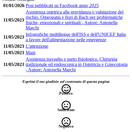
01/01/2026
Post pubblicati su Facebook anno 2025
Assistenza ostetrica alla gravidanza e valutazione del
rischio. Omeopatia e fiori di Bach per problematiche
11/05/2023
fisiche, emozionali e spirituali - Autore: Antonella
Marchi
Infografiche multilingue dell'ISS e dell'UNICEF Italia
11/05/2023
a favore dell'alimentazione nelle emergenze
11/05/2023
L'attenzione
11/05/2023
Mani
Assistenza travaglio e parto fisiologico. Chirurgia
11/05/2023
tradizionale ed endoscopica in Ostetricia e Ginecologia
- Autore: Antonella Marchi
Esprimi il tuo giudizio sul contenuto di questa pagina
Positivo
Sufficiente
Negativo