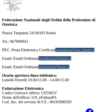
Federazione Nazionale degli Ordini della Professione di
Ostetrica
Piazza Tarquinia 5/d 00183 Roma
Tel.: 067000943
PEC:
Posta Elettronica Certificata
presidenza@pec.fnopo.it
Email:
Email Ordinaria
presidenza@fnopo.it
Email:
Email Ordinaria
segreteria@fnopo.it
Orario apertura linea telefonica:
Lunedì-Venerdì 10.00/13.00 - 14.00/15.00
Fatturazione Elettronica
Codice Univoco ufficio: UFOB5V
Nome dell'ufficio: Uff_eFatturaPA
Cod. fisc. del servizio di F.E.: 80181890585