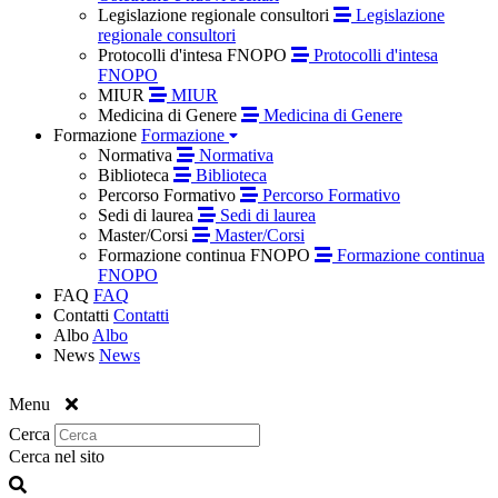
Legislazione regionale consultori
Legislazione
regionale consultori
Protocolli d'intesa FNOPO
Protocolli d'intesa
FNOPO
MIUR
MIUR
Medicina di Genere
Medicina di Genere
Formazione
Formazione
Normativa
Normativa
Biblioteca
Biblioteca
Percorso Formativo
Percorso Formativo
Sedi di laurea
Sedi di laurea
Master/Corsi
Master/Corsi
Formazione continua FNOPO
Formazione continua
FNOPO
FAQ
FAQ
Contatti
Contatti
Albo
Albo
News
News
Menu
Cerca
Cerca nel sito