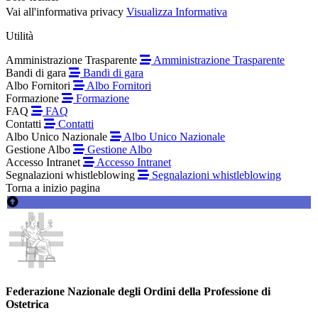
Vai all'informativa privacy
Visualizza Informativa
Utilità
Amministrazione Trasparente
Amministrazione Trasparente
Bandi di gara
Bandi di gara
Albo Fornitori
Albo Fornitori
Formazione
Formazione
FAQ
FAQ
Contatti
Contatti
Albo Unico Nazionale
Albo Unico Nazionale
Gestione Albo
Gestione Albo
Accesso Intranet
Accesso Intranet
Segnalazioni whistleblowing
Segnalazioni whistleblowing
Torna a inizio pagina
Federazione Nazionale degli Ordini della Professione di
Ostetrica