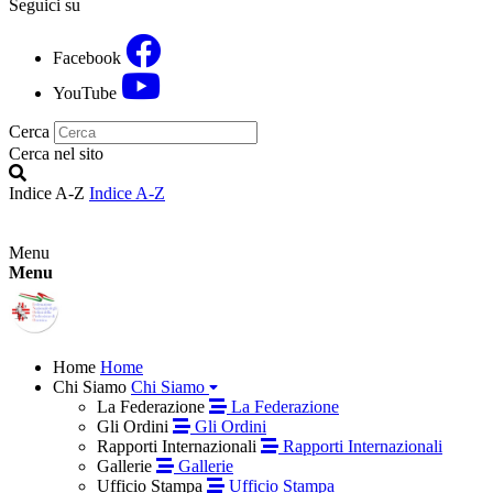
Seguici su
Facebook
YouTube
Cerca
Cerca nel sito
Indice A-Z
Indice A-Z
Menu
Menu
Home
Home
Chi Siamo
Chi Siamo
La Federazione
La Federazione
Gli Ordini
Gli Ordini
Rapporti Internazionali
Rapporti Internazionali
Gallerie
Gallerie
Ufficio Stampa
Ufficio Stampa