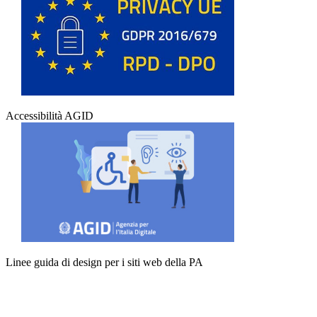
Accessibilità AGID
Linee guida di design per i siti web della PA